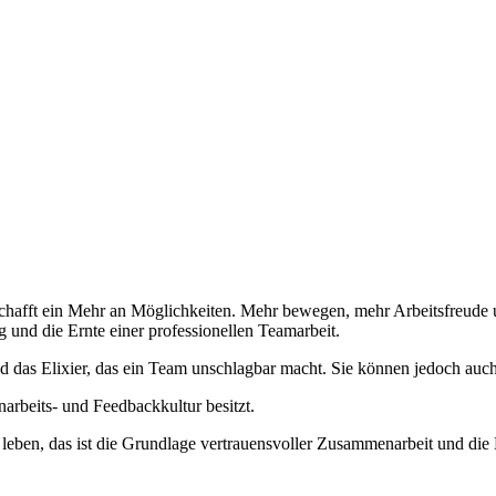
 schafft ein Mehr an Möglichkeiten. Mehr bewegen, mehr Arbeitsfreude
g und die Ernte einer professionellen Teamarbeit.
d das Elixier, das ein Team unschlagbar macht. Sie können jedoch auch
rbeits- und Feedbackkultur besitzt.
 leben, das ist die Grundlage vertrauensvoller Zusammenarbeit und die B