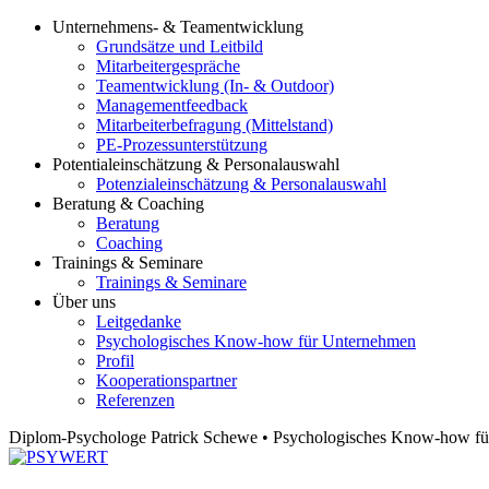
Unternehmens- & Teamentwicklung
Grundsätze und Leitbild
Mitarbeitergespräche
Teamentwicklung (In- & Outdoor)
Managementfeedback
Mitarbeiterbefragung (Mittelstand)
PE-Prozessunterstützung
Potentialeinschätzung & Personalauswahl
Potenzialeinschätzung & Personalauswahl
Beratung & Coaching
Beratung
Coaching
Trainings & Seminare
Trainings & Seminare
Über uns
Leitgedanke
Psychologisches Know-how für Unternehmen
Profil
Kooperationspartner
Referenzen
Diplom-Psychologe Patrick Schewe • Psychologisches Know-how fü