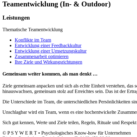
Teamentwicklung (In- & Outdoor)
Leistungen
Thematische Teamentwicklung
Konflikte im Team
Entwicklung einer Feedbackkultur
Entwicklung einer Umsetzungskultur
Zusammenarbeit optimieren
Ihre Ziele und Wirkungsrichtungen
Gemeinsam weiter kommen, als man denkt …
Ziele gemeinsam anpacken und sich als echte Einheit verstehen, das
hinauswachsen, gemeinsam stolz auf Erreichtes sein. Das ist der Ertra
Die Unterschiede im Team, die unterschiedlichen Persönlichkeiten sin
Unschlagbar wird ein Team, wenn es eine hochentwickelte Zusammena
Sich gut kennen, Werte und Ziele teilen, Regeln, Rituale und Respekt
© P S Y W E R T • Psychologisches Know-how für Unternehmen