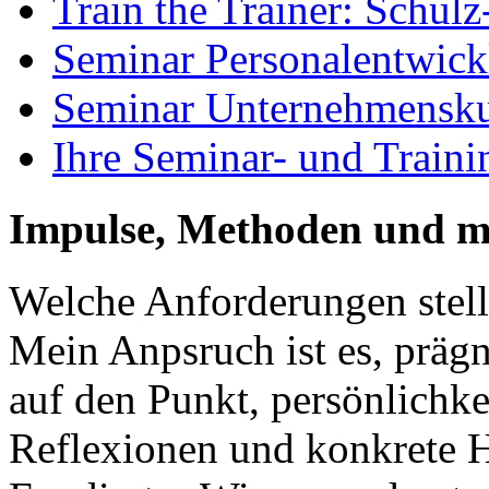
Train the Trainer: Schu
Seminar Personalentwic
Seminar Unternehmensku
Ihre Seminar- und Traini
Impulse, Methoden und 
Welche Anforderungen stelle
Mein Anpsruch ist es, prägn
auf den Punkt, persönlichk
Reflexionen und konkrete H