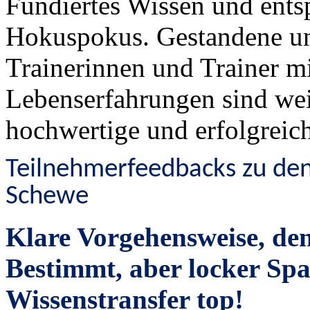
Fundiertes Wissen und ent
Hokuspokus. Gestandene un
Trainerinnen und Trainer m
Lebenserfahrungen sind wei
hochwertige und erfolgreic
Teilnehmerfeedbacks zu den
Schewe
Klare Vorgehensweise,
Bestimmt, aber locker Sp
Wissenstransfer top!