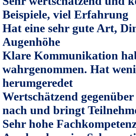
Sehr wertschätzend und k
Beispiele, viel Erfahrung
Hat eine sehr gute Art, Di
Augenhöhe
Klare Kommunikation habe
wahrgenommen. Hat wenig
herumgeredet
Wertschätzend gegenüber
nach und bringt Teilnehm
Sehr hohe Fachkompetenz