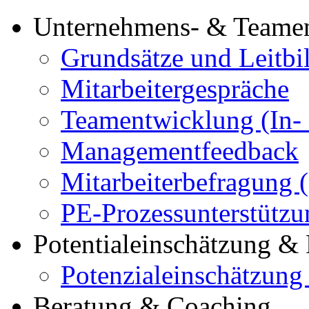
Unternehmens- & Teame
Grundsätze und Leitbi
Mitarbeitergespräche
Teamentwicklung (In-
Managementfeedback
Mitarbeiterbefragung (
PE-Prozessunterstützu
Potentialeinschätzung &
Potenzialeinschätzung
Beratung & Coaching