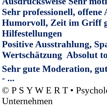
Ausdrucksweise Sehr moti
Sehr professionell, offene 
Humorvoll, Zeit im Griff 
Hilfestellungen
Positive Ausstrahlung, Sp
Wertschätzung Absolut to
Sehr gute Moderation, gut
- ...
© P S Y W E R T • Psycho
Unternehmen